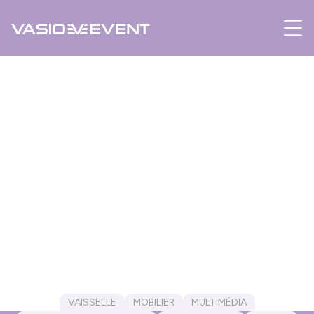
Panneau de gestion des cookies
COUVERTS
VAISSELLE
MOBILIER
MULTIMÉDIA