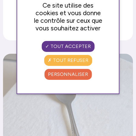
CUILLÈRE À DESSERT PETITE
Ce site utilise des
cookies et vous donne
Inox 18/0. Finition miroir
le contrôle sur ceux que
vous souhaitez activer
TOUT ACCEPTER
TOUT REFUSER
PERSONNALISER