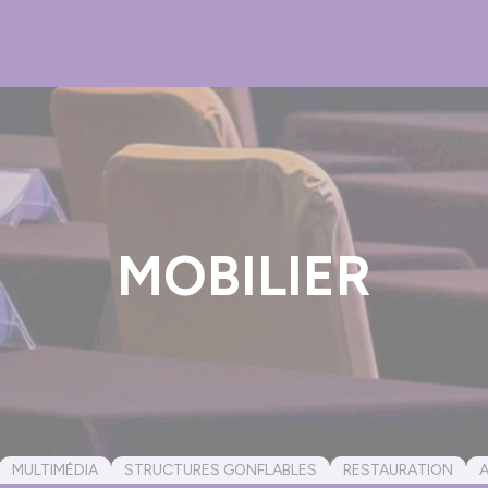
MOBILIER
MULTIMÉDIA
STRUCTURES GONFLABLES
RESTAURATION