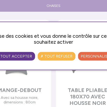
CHAISES
lise des cookies et vous donne le contrôle sur c
souhaitez activer
TOUT ACCEPTER
TOUT REFUSER
PERSONNALI
MANGE-DEBOUT
TABLE PLIABL
180X70 AVEC
Avec sa housse noire,
dimensions : 80cm
HOUSSE NOIR