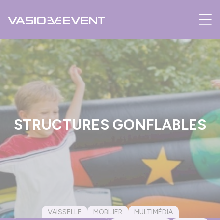
Panneau de gestion des cookies
STRUCTURES GONFLABLES
VAISSELLE
MOBILIER
MULTIMÉDIA