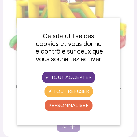
Ce site utilise des
cookies et vous donne
le contrôle sur ceux que
vous souhaitez activer
TOUT ACCEPTER
CHÂTEAU GONFLABLE TUNNEL
TOUT REFUSER
TOBOGGAN
Le tunnel toboggan ! Le bon compromis entre
PERSONNALISER
toboggan et châteaux gonflables.