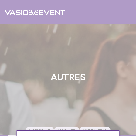
Panneau de gestion des cookies
AUTRES
VAISSELLE
MOBILIER
MULTIMÉDIA