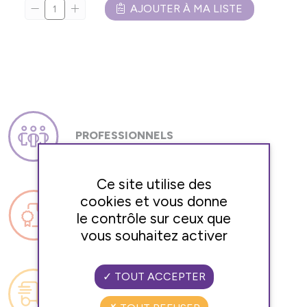
AJOUTER À MA LISTE
PROFESSIONNELS
QUALIFIÉS
Ce site utilise des
cookies et vous donne
le contrôle sur ceux que
RESPECT DES RÈGLES SANITAIRES
vous souhaitez activer
TOUT ACCEPTER
RÉACTIVITÉ