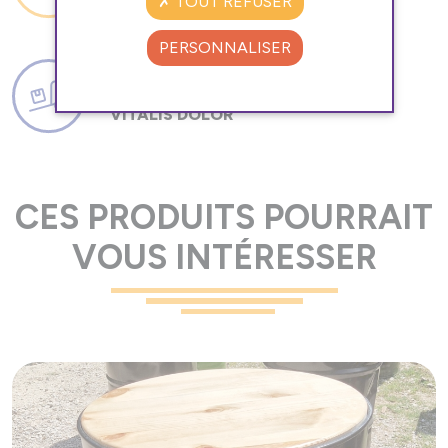
TOUT REFUSER
PERSONNALISER
LOREM IPSUM
VITALIS DOLOR
CES PRODUITS POURRAIT
VOUS INTÉRESSER