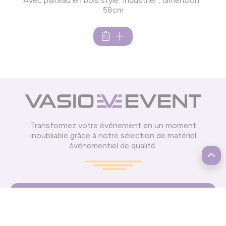
Avec plateau en bois style "industriel", dimension :
58cm
Transformez votre événement en un moment
inoubliable grâce à notre sélection de matériel
événementiel de qualité.
Informations
Mentions légales